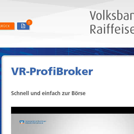
0
URÜCK
VR-ProfiBroker
Schnell und einfach zur Börse