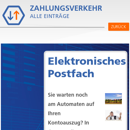
ZAHLUNGSVERKEHR
V
ALLE EINTRÄGE
ZURÜCK
Elektronisches
Postfach
Sie warten noch
am Automaten auf
Ihren
Kontoauszug? In